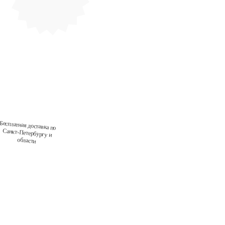
Бесплатная
доставка по
Санкт-Петербургу и
области