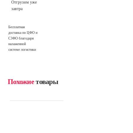
Отгрузим уже
завтра
Бесплатная
доставка по ЦФО и
СЗФО благодаря
налаженной
системе логистики
Похожие
товары