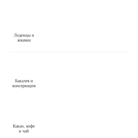
Леденцы и
жвачки
Бакалея и
консервация
Какао, кофе
и чай