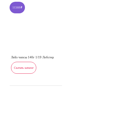
113.68
₽
Лейз чипсы 140г 1/19 Лобстер
Скачать каталог