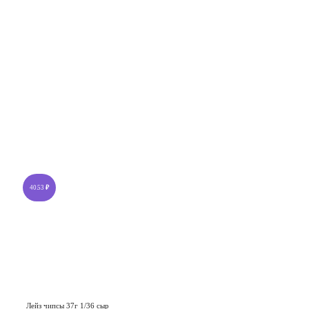
40.53
₽
Лейз чипсы 37г 1/36 сыр