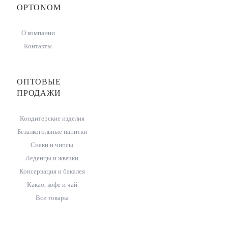
OPTONOM
О компании
Контакты
ОПТОВЫЕ
ПРОДАЖИ
Кондитерские изделия
Безалкогольные напитки
Снеки и чипсы
Леденцы и жвачки
Консервация и бакалея
Какао, кофе и чай
Все товары