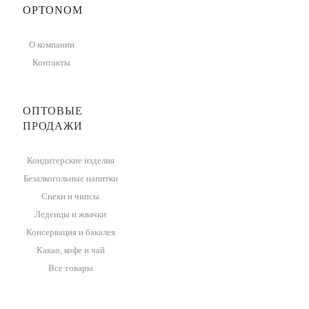
OPTONOM
О компании
Контакты
ОПТОВЫЕ
ПРОДАЖИ
Кондитерские изделия
Безалкогольные напитки
Снеки и чипсы
Леденцы и жвачки
Консервация и бакалея
Какао, кофе и чай
Все товары