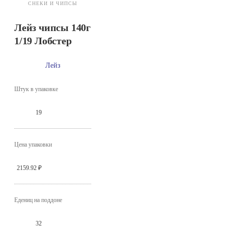
СНЕКИ И ЧИПСЫ
Лейз чипсы 140г
1/19 Лобстер
Лейз
Штук в упаковке
19
Цена упаковки
2159.92 ₽
Едениц на поддоне
32