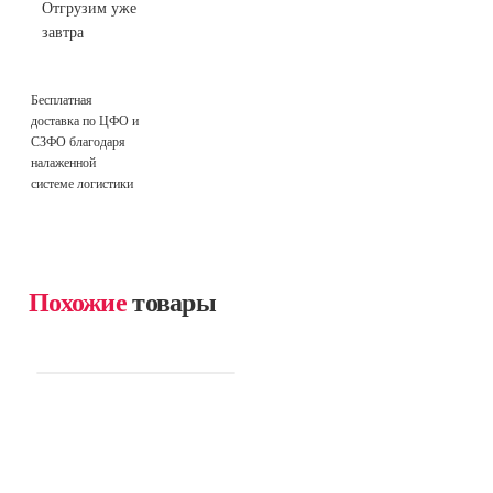
Отгрузим уже
завтра
Бесплатная
доставка по ЦФО и
СЗФО благодаря
налаженной
системе логистики
Похожие
товары