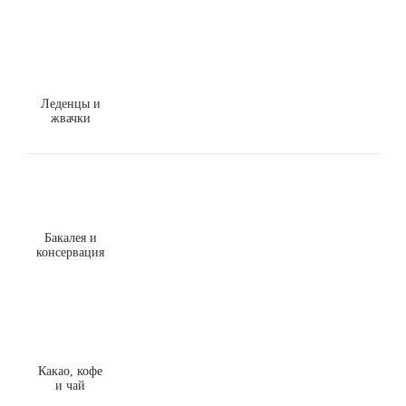
Леденцы и
жвачки
Бакалея и
консервация
Какао, кофе
и чай