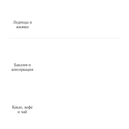
Леденцы и
жвачки
Бакалея и
консервация
Какао, кофе
и чай