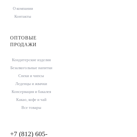
О компании
Контакты
ОПТОВЫЕ
ПРОДАЖИ
Кондитерские изделия
Безалкогольные напитки
Снеки и чипсы
Леденцы и жвачки
Консервация и бакалея
Какао, кофе и чай
Все товары
+7 (812) 605-