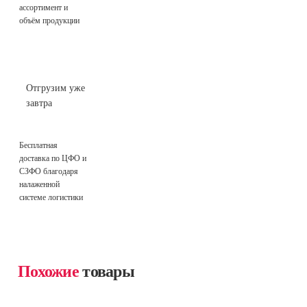
ассортимент и
объём продукции
Отгрузим уже
завтра
Бесплатная
доставка по ЦФО и
СЗФО благодаря
налаженной
системе логистики
Похожие
товары