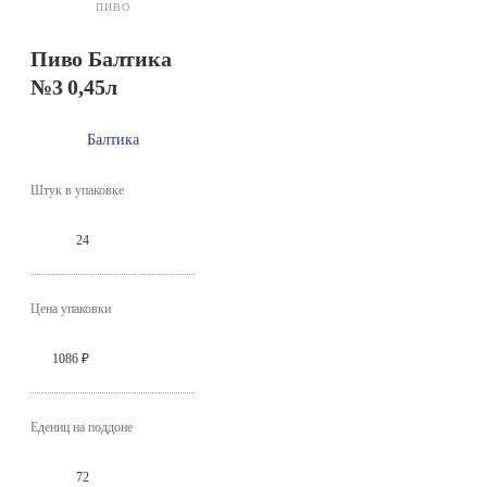
ПИВО
Пиво Балтика
№3 0,45л
Балтика
Штук в упаковке
24
Цена упаковки
1086 ₽
Едениц на поддоне
72