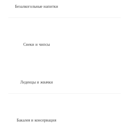
Безалкогольные напитки
Снеки и чипсы
Леденцы и жвачки
Бакалея и консервация