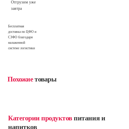
Отгрузим уже
завтра
Бесплатная
доставка по ЦФО и
СЗФО благодаря
налаженной
системе логистики
Похожие
товары
Категории продуктов
питания и
напитков