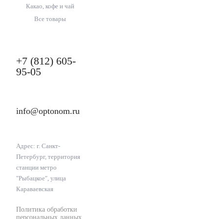
Какао, кофе и чай
Все товары
+7 (812) 605-
95-05
info@optonom.ru
Адрес: г. Санкт-
Петербург, территория
станции метро
"Рыбацкое", улица
Караваевская
Политика обработки
персональных данных