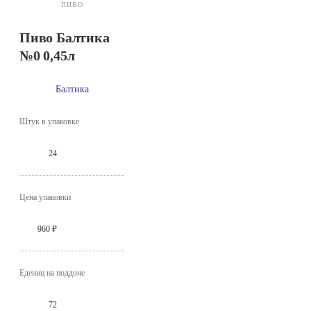
ПИВО
Пиво Балтика
№0 0,45л
Балтика
Штук в упаковке
24
Цена упаковки
960 ₽
Едениц на поддоне
72