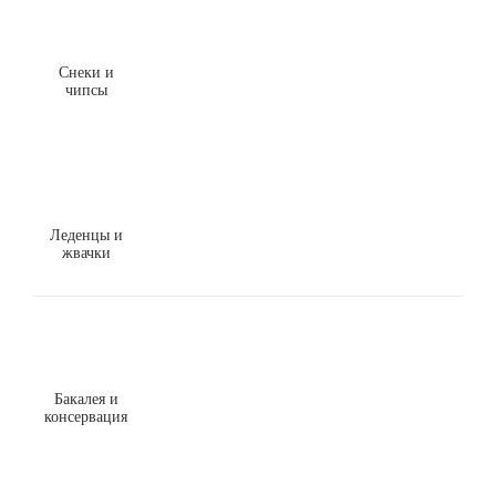
Снеки и
чипсы
Леденцы и
жвачки
Бакалея и
консервация