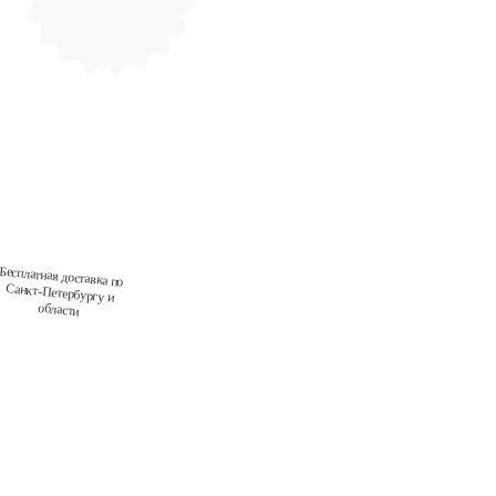
Бесплатная
доставка по
Санкт-Петербургу и
области