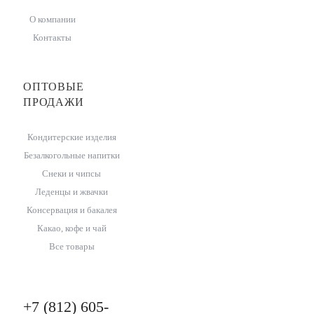
О компании
Контакты
ОПТОВЫЕ
ПРОДАЖИ
Кондитерские изделия
Безалкогольные напитки
Снеки и чипсы
Леденцы и жвачки
Консервация и бакалея
Какао, кофе и чай
Все товары
+7 (812) 605-