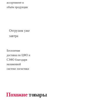
ассортимент и
объём продукции
Отгрузим уже
завтра
Бесплатная
доставка по ЦФО и
СЗФО благодаря
налаженной
системе логистики
Похожие
товары