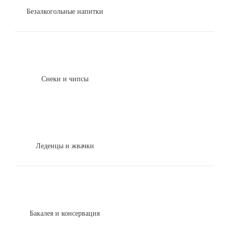
Безалкогольные напитки
Снеки и чипсы
Леденцы и жвачки
Бакалея и консервация