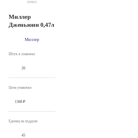
ПИВО
Миллер
Дженьюин 0,47л
Миллер
Штук в упаковке
20
Цена упаковки
1368 ₽
Едениц на поддоне
45