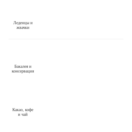
Леденцы и
жвачки
Бакалея и
консервация
Какао, кофе
и чай