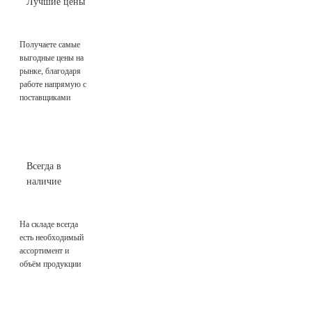
Лучшие цены
Получаете самые
выгодные цены на
рынке, благодаря
работе напрямую с
поставщиками
Всегда в
наличие
На складе всегда
есть необходимый
ассортимент и
объём продукции