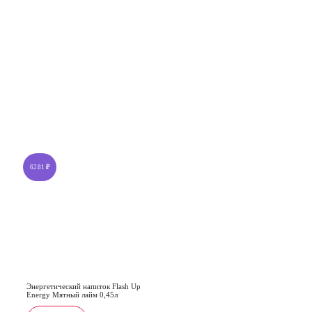
62.81
₽
Энергетический напиток Flash Up
Energy Мятный лайм 0,45л