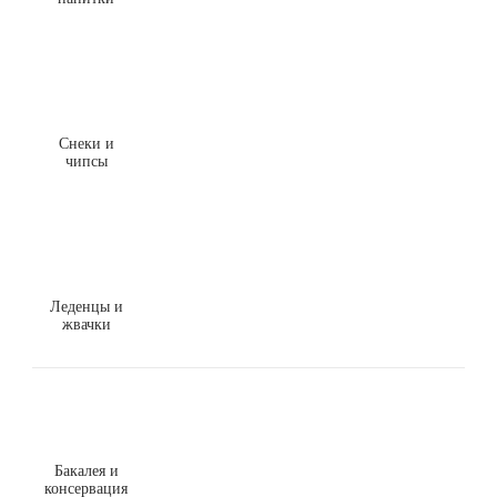
Снеки и
чипсы
Леденцы и
жвачки
Бакалея и
консервация