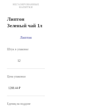
НЕГАЗИРОВАННЫЕ
НАПИТКИ
Липтон
Зеленый чай 1л
Липтон
Штук в упаковке
12
Цена упаковки
1288.44 ₽
Едениц на поддоне