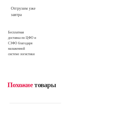
Отгрузим уже
завтра
Бесплатная
доставка по ЦФО и
СЗФО благодаря
налаженной
системе логистики
Похожие
товары