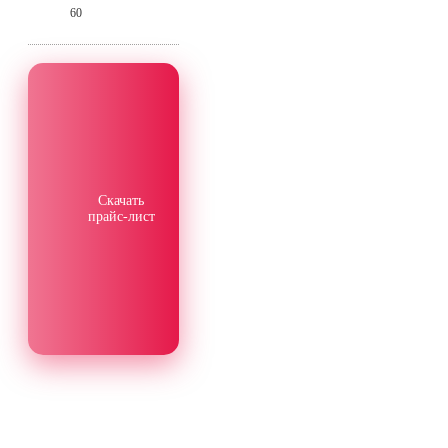
60
Скачать
прайс-лист