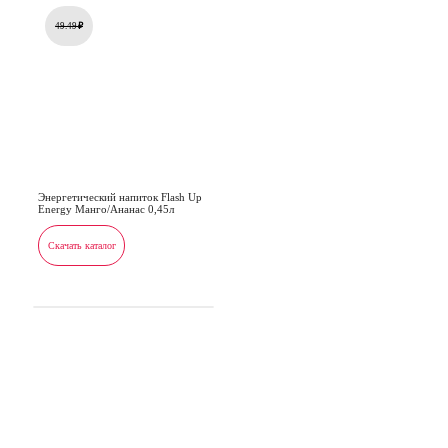
49.49
₽
Энергетический напиток Flash Up
Energy Манго/Ананас 0,45л
Скачать каталог