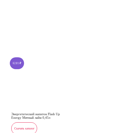
62.81
₽
Энергетический напиток Flash Up
Energy Мятный лайм 0,45л
Скачать каталог