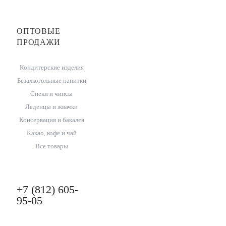
ОПТОВЫЕ
ПРОДАЖИ
Кондитерские изделия
Безалкогольные напитки
Снеки и чипсы
Леденцы и жвачки
Консервация и бакалея
Какао, кофе и чай
Все товары
+7 (812) 605-
95-05