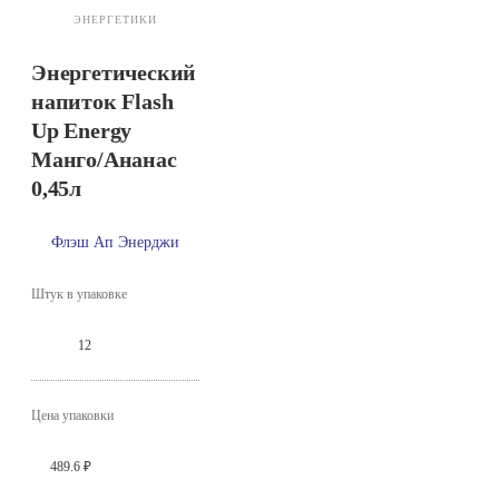
ЭНЕРГЕТИКИ
Энергетический
напиток Flash
Up Energy
Манго/Ананас
0,45л
Флэш Ап Энерджи
Штук в упаковке
12
Цена упаковки
489.6 ₽