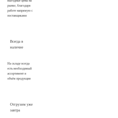
выгодные цены на
рынке, благодаря
работе напрямую с
поставщиками
Всегда в
наличие
На складе всегда
есть необходимый
ассортимент и
объём продукции
Отгрузим уже
завтра