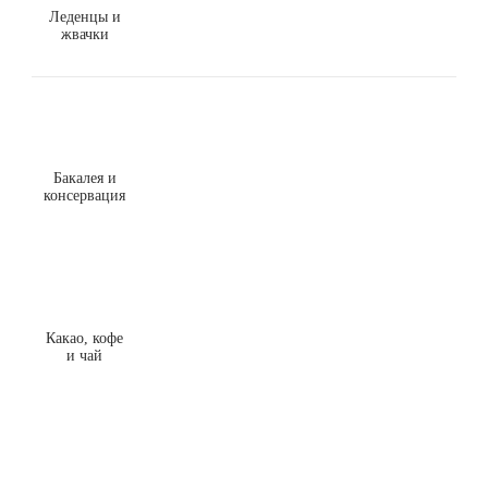
Леденцы и
жвачки
Бакалея и
консервация
Какао, кофе
и чай