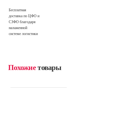
Бесплатная
доставка по ЦФО и
СЗФО благодаря
налаженной
системе логистики
Похожие
товары