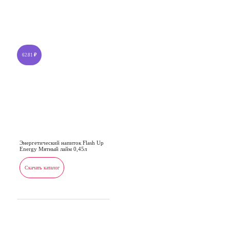
62.81
₽
Энергетический напиток Flash Up
Energy Мятный лайм 0,45л
Скачать каталог