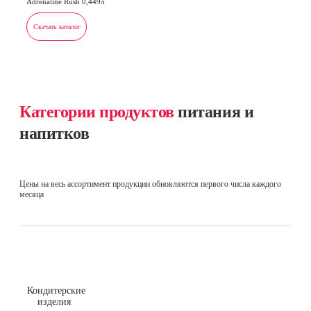
Adrenaline Rush 0,449л
Скачать каталог
Категории продуктов
питания и
напитков
Цены на весь ассортимент продукции обновляются первого числа каждого
месяца
Кондитерские
изделия