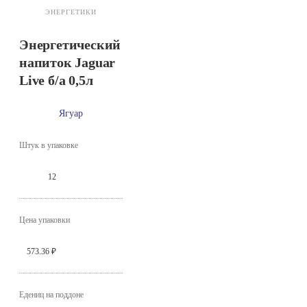
ЭНЕРГЕТИКИ
Энергетический
напиток Jaguar
Live б/а 0,5л
Ягуар
Штук в упаковке
12
Цена упаковки
573.36 ₽
Едениц на поддоне