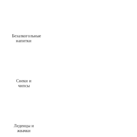
Безалкогольные
напитки
Снеки и
чипсы
Леденцы и
жвачки