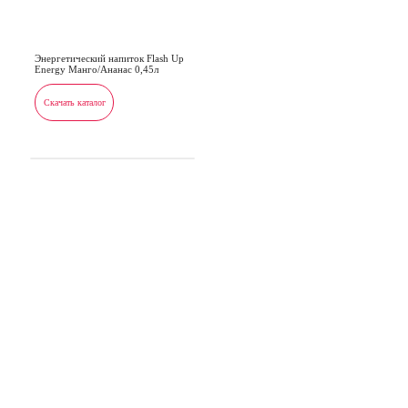
Энергетический напиток Flash Up
Energy Манго/Ананас 0,45л
Скачать каталог