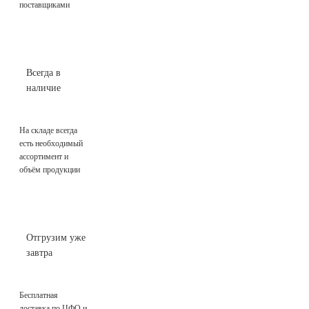
поставщиками
Всегда в
наличие
На складе всегда
есть необходимый
ассортимент и
объём продукции
Отгрузим уже
завтра
Бесплатная
доставка по ЦФО и