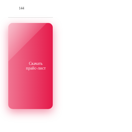
144
Скачать
прайс-лист