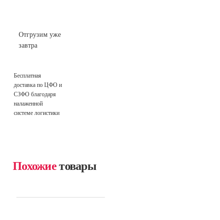
Отгрузим уже
завтра
Бесплатная
доставка по ЦФО и
СЗФО благодаря
налаженной
системе логистики
Похожие
товары