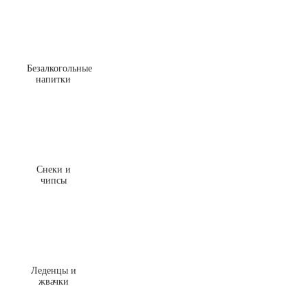
Безалкогольные
напитки
Снеки и
чипсы
Леденцы и
жвачки