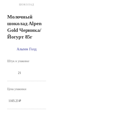
ШОКОЛАД
Молочный
шоколад Alpen
Gold Черника/
Йогурт 85г
Альпен Голд
Штук в упаковке
21
Цена упаковки
1105.23 ₽