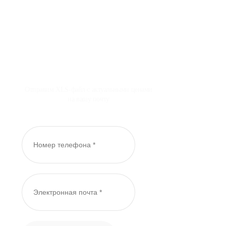
Отправим XLS-файл с актуальными ценами
на вашу почту