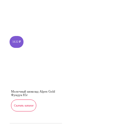
56.32
₽
Молочный шоколад Alpen Gold
Фундук 85г
Скачать каталог