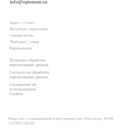
info@optonom.ru
Адрес: г. Санкт-
Петербург, территория
станции метро
"Рыбацкое", улица
Караваевская
Политика обработки
персональных данных
Согласие на обработку
персональных данных
Соглашение об
использовании
Cookies
Общество с ограниченной ответственностью «Оптоном», ОГРН
1197847250248