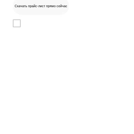
Скачать прайс-лист прямо сейчас
Даю согласие на
обработку
персональных данных