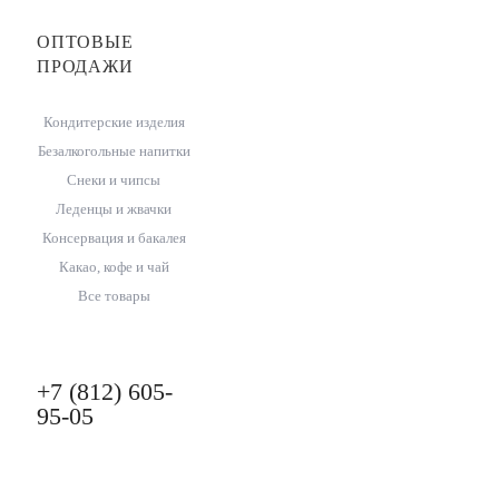
ОПТОВЫЕ
ПРОДАЖИ
Кондитерские изделия
Безалкогольные напитки
Снеки и чипсы
Леденцы и жвачки
Консервация и бакалея
Какао, кофе и чай
Все товары
+7 (812) 605-
95-05