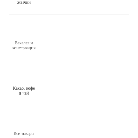
жвачки
Бакалея и
консервация
Какао, кофе
и чай
Все товары