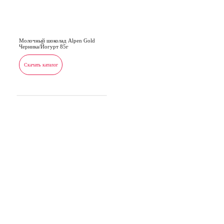
Молочный шоколад Alpen Gold
Черника/Йогурт 85г
Скачать каталог