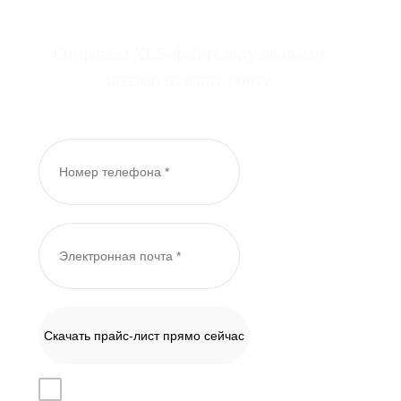
Отправим XLS-файл с актуальными
ценами на вашу почту
Скачать прайс-лист прямо сейчас
Даю согласие на
обработку персональных данных