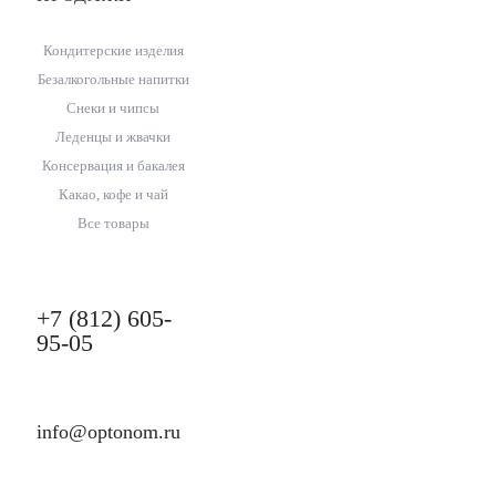
Кондитерские изделия
Безалкогольные напитки
Снеки и чипсы
Леденцы и жвачки
Консервация и бакалея
Какао, кофе и чай
Все товары
+7 (812) 605-
95-05
info@optonom.ru