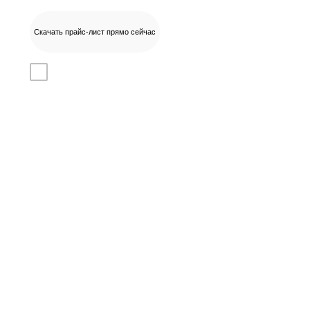
Скачать прайс-лист прямо сейчас
Даю согласие на
обработку
персональных данных