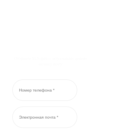
Отправим XLS-файл с актуальными ценами
на вашу почту