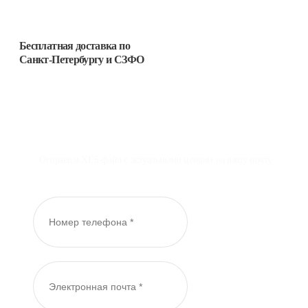
Бесплатная доставка
по
Санкт-Петербургу и СЗФО
Отправим XLS-файл с актуальными ценами на вашу почту