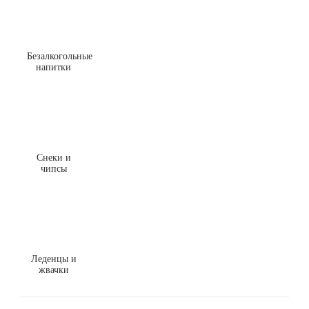
Безалкогольные
напитки
Снеки и
чипсы
Леденцы и
жвачки