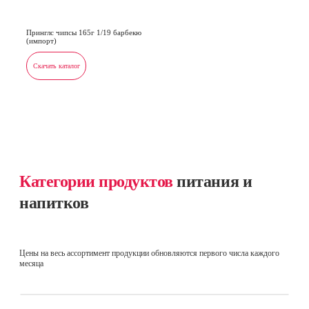
Принглс чипсы 165г 1/19 барбекю
(импорт)
Скачать каталог
Категории продуктов
питания и
напитков
Цены на весь ассортимент продукции обновляются первого числа каждого
месяца