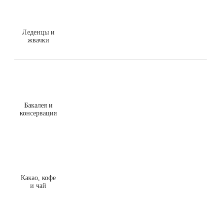
Леденцы и
жвачки
Бакалея и
консервация
Какао, кофе
и чай