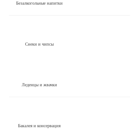
Безалкогольные напитки
Снеки и чипсы
Леденцы и жвачки
Бакалея и консервация