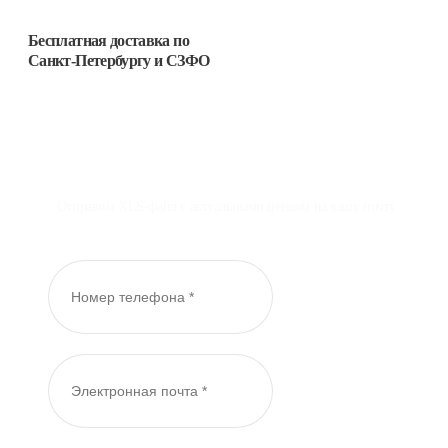
Бесплатная доставка
по
Санкт-Петербургу и СЗФО
Отправим XLS-файл с актуальными ценами на вашу почту