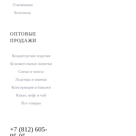
О компании
Контакты
ОПТОВЫЕ
ПРОДАЖИ
Кондитерские изделия
Безалкогольные напитки
Снеки и чипсы
Леденцы и жвачки
Консервация и бакалея
Какао, кофе и чай
Все товары
+7 (812) 605-
95-05