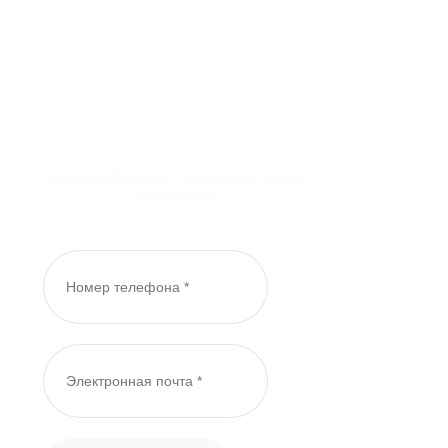
Отправим XLS-файл с актуальными ценами
на вашу почту